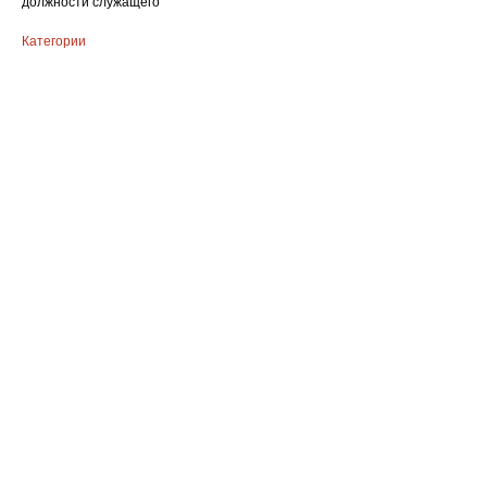
должности служащего
Категории