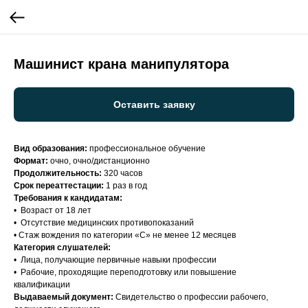
Машинист крана манипулятора
Оставить заявку
Вид образования:
профессиональное обучение
Формат:
очно, очно/дистанционно
Продолжительность:
320 часов
Срок переаттестации:
1 раз в год
Требования к кандидатам:
• Возраст от 18 лет
• Отсутствие медицинских противопоказаний
• Стаж вождения по категории «С» не менее 12 месяцев
Категория слушателей:
• Лица, получающие первичные навыки профессии
• Рабочие, проходящие переподготовку или повышение
квалификации
Выдаваемый документ:
Свидетельство о профессии рабочего,