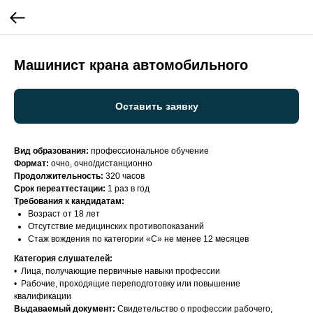
Машинист крана автомобильного
Оставить заявку
Вид образования:
профессиональное обучение
Формат:
очно, очно/дистанционно
Продолжительность:
320 часов
Срок переаттестации:
1 раз в год
Требования к кандидатам:
Возраст от 18 лет
Отсутствие медицинских противопоказаний
Стаж вождения по категории «С» не менее 12 месяцев
Категория слушателей:
• Лица, получающие первичные навыки профессии
• Рабочие, проходящие переподготовку или повышение
квалификации
Выдаваемый документ:
Свидетельство о профессии рабочего,